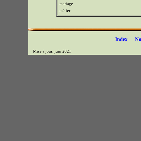
mariage
métier
Index
N
Mise à jour: juin 2021