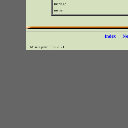
mariage
métier
Index
N
Mise à jour: juin 2021