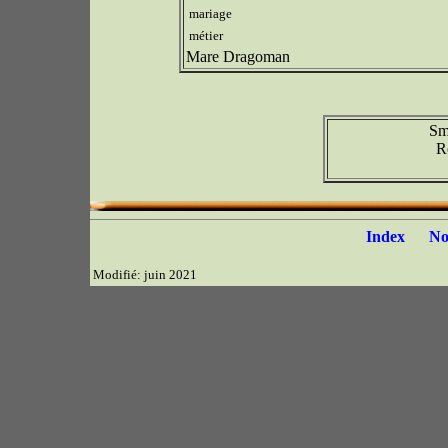
mariage
métier
Mare Dragoman
Sm
R
Index
N
Modifié: juin 2021