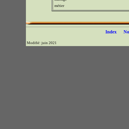
métier
Index
N
Modifié: juin 2021