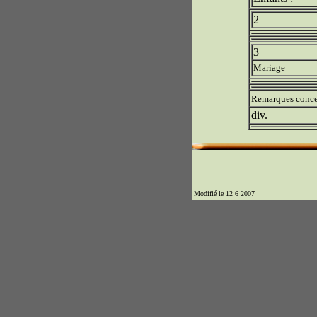
2
3
Mariage
Remarques conce
div.
Modifié le 12 6 2007