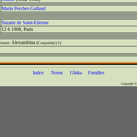
Maria Percher-Galland
Suzane de Saint-Etienne
12 6 1908, Paris
Alexandrina
rnant:
(Conjoint(e) 1)
Index
Noms
Ghika
Familles
Copyright 