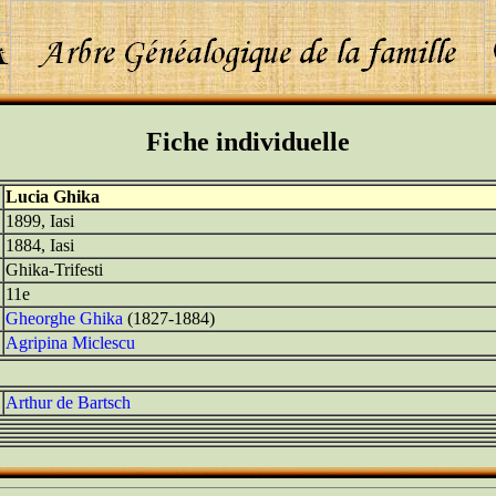
Fiche individuelle
Lucia Ghika
1899, Iasi
1884, Iasi
Ghika-Trifesti
11e
Gheorghe Ghika
(1827-1884)
Agripina Miclescu
Arthur de Bartsch