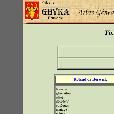
Fic
Roland de Berwick
branche
génération
né(e)
décédé(e)
obsèques
mariage
métier