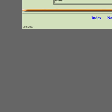
Index
N
30 6 2007