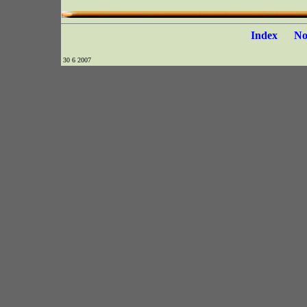
Index
N
30 6 2007