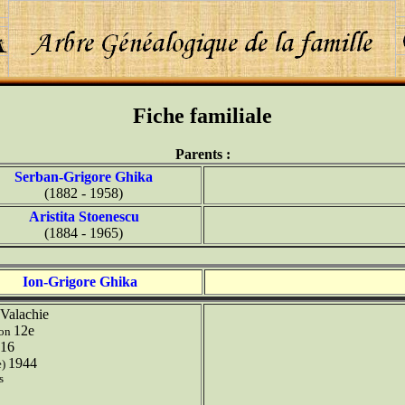
Fiche familiale
Parents :
Serban-Grigore Ghika
(1882 - 1958)
Aristita Stoenescu
(1884 - 1965)
Ion-Grigore Ghika
Valachie
12e
ion
16
1944
e)
s