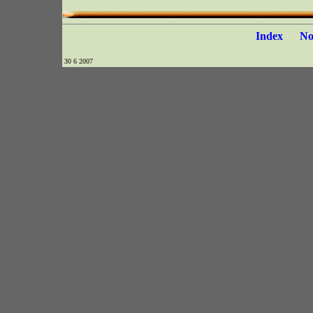
Index
N
30 6 2007