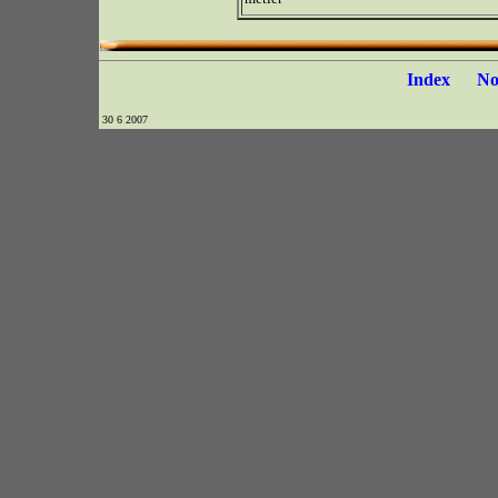
Index
N
30 6 2007