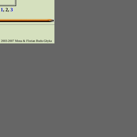
:
1
, 2,
3
© 2003-2007 Mona & Florian Budu-Ghyka