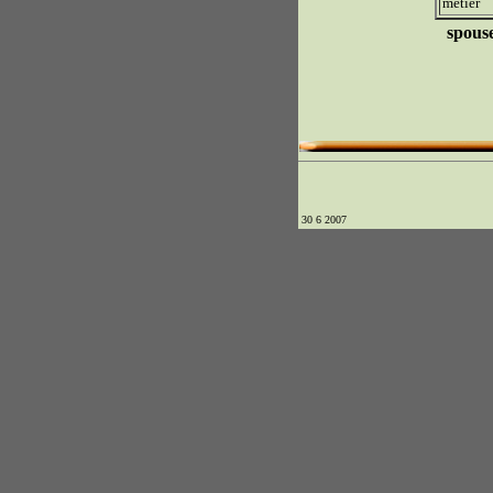
métier
spous
30 6 2007