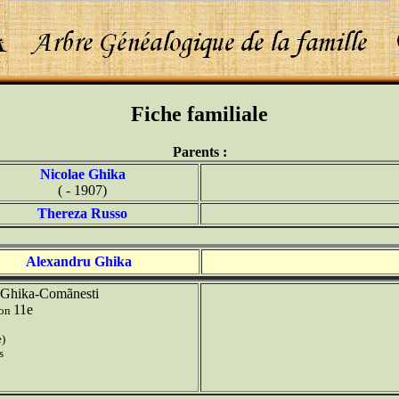
Fiche familiale
Parents :
Nicolae Ghika
( - 1907)
Thereza Russo
Alexandru Ghika
Ghika-Comãnesti
11e
ion
e)
s