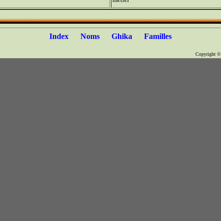
Index
Noms
Ghika
Familles
Copyright 