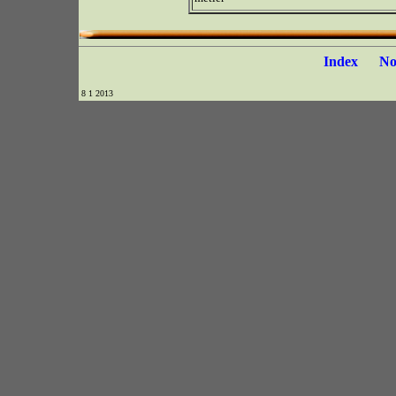
Index
N
8 1 2013