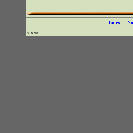
Index
N
30 6 2007