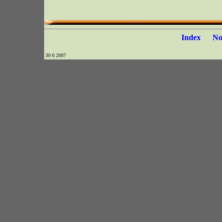
Index
N
30 6 2007