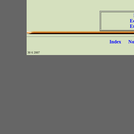
E
E
Index
N
30 6 2007