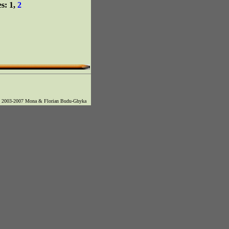
s: 1,
2
© 2003-2007 Mona & Florian Budu-Ghyka