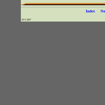
Index
N
30 6 2007