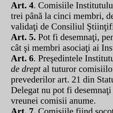
Art. 4
. Comisiile Institutu
trei până la cinci membri, d
validaţi de Consiliul Ştiinţif
Art. 5.
Pot fi desemnaţi, pen
cât şi membri asociaţi ai Ins
Art. 6
. Preşedintele Institu
de drept
al tuturor comisiilo
prevederilor art. 21 din Stat
Delegat nu pot fi desemnaţi
vreunei comisii anume.
Art. 7.
Comisiile fiind socoti