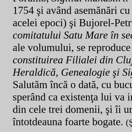
1754 şi având asemănări cu 
acelei epoci) şi Bujorel-Pe
comitatului Satu Mare în s
ale volumului, se reproduc
constituirea Filialei din C
Heraldică, Genealogie şi S
Salutăm încă o dată, cu bucu
sperând ca existenţa lui va 
din cele trei domenii, şi îi 
întotdeauna foarte bogate.
(