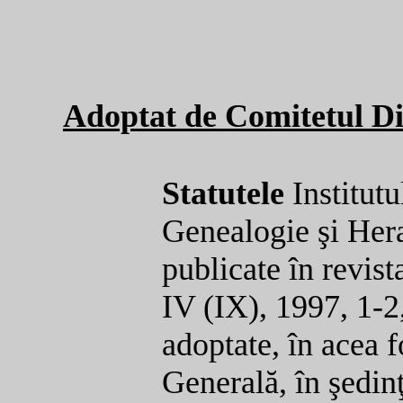
Adoptat de Comitetul Dir
Statutele
Institut
Genealogie şi Hera
publicate în revis
IV (IX), 1997, 1-2
adoptate, în acea 
Generală, în şedin