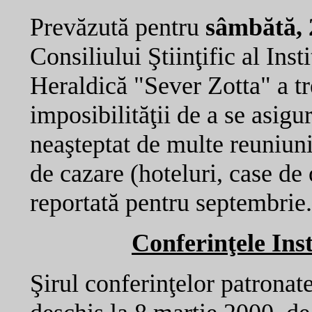
Prevăzută pentru
sâmbătă, 
Consiliului Ştiinţific al In
Heraldică "Sever Zotta" a t
imposibilităţii de a se asigu
neaşteptat de multe reuniuni 
de cazare (hoteluri, case de 
reportată pentru septembrie.
Conferinţele Ins
Şirul conferinţelor patronate