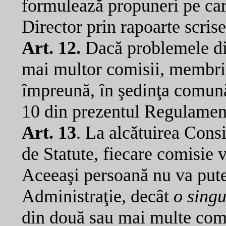
formulează propuneri pe car
Director prin rapoarte scrise
Art. 12.
Dacă problemele dis
mai multor comisii, membrii 
împreună, în şedinţa comună,
10 din prezentul Regulament
Art. 13
. La alcătuirea Cons
de Statute, fiecare comisie v
Aceeaşi persoană nu va pute
Administraţie, decât
o sing
din două sau mai multe comi