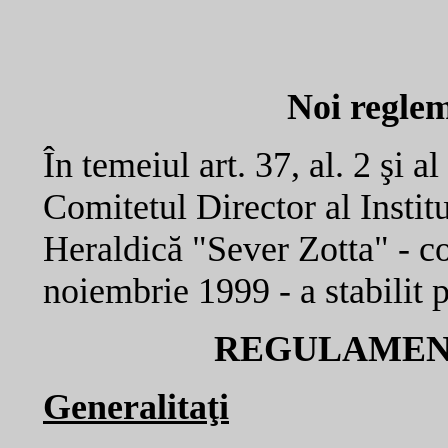
Noi reglem
În temeiul art. 37, al. 2 şi al 
Comitetul Director al Insti
Heraldică "Sever Zotta" - co
noiembrie 1999 - a stabilit 
REGULAMENT
Generalitaţi