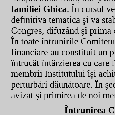
familiei Ghica
. În cursul v
definitiva tematica şi va stab
Congres, difuzând şi prima c
În toate întrunirile Comitet
financiare au constituit un p
întrucât întârzierea cu care 
membrii Institutului îşi achi
perturbări dăunătoare. În şed
avizat şi primirea de noi m
Întrunirea Co