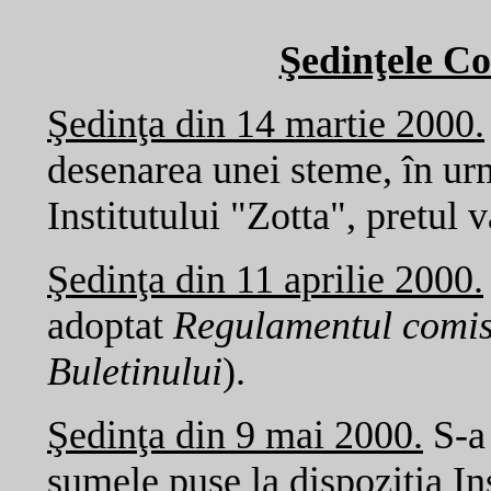
Şedinţele Co
Şedinţa din 14 martie 2000.
desenarea unei steme, în ur
Institutului "Zotta", pretul
Şedinţa din 11 aprilie 2000.
adoptat
Regulamentul comis
Buletinului
).
Şedinţa din 9 mai 2000.
S-a 
sumele puse la dispoziţia Ins