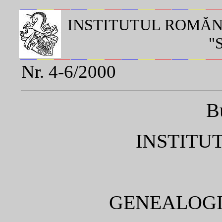
INSTITUTUL ROMĂN
"
Nr. 4-6/2000
B
INSTITU
GENEALOGI