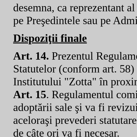
desemna, ca reprezentant al 
pe Preşedintele sau pe Admin
Dispoziţii finale
Art. 14.
Prezentul Regulamen
Statutelor (conform art. 58)
Institutului "Zotta" în pro
Art. 15
. Regulamentul comis
adoptării sale şi va fi revizu
aceloraşi prevederi statutare
de câte ori va fi necesar.