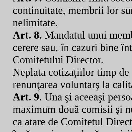
continuitate, membrii lor s
nelimitate.
Art. 8.
Mandatul unui membru
cerere sau, în cazuri bine î
Comitetului Director.
Neplata cotizaţiilor timp d
renunţarea voluntarş la cali
Art. 9
. Una şi aceeaşi perso
maximum două comisii şi nu
ca atare de Comitetul Direc