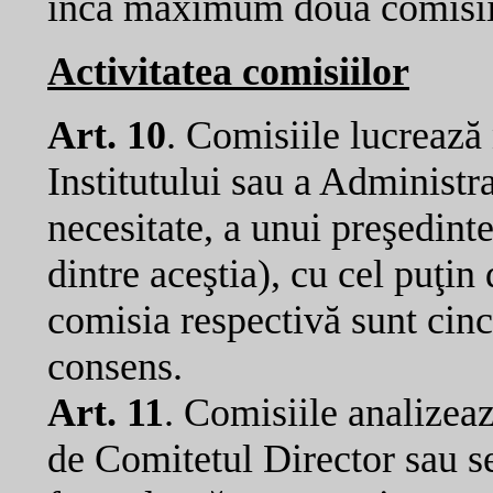
încă maximum două comisii
Activitatea comisiilor
Art. 10
. Comisiile lucrează
Institutului sau a Administr
necesitate, a unui preşedint
dintre aceştia), cu cel puţin
comisia respectivă sunt cinc
consens.
Art. 11
. Comisiile analizeaz
de Comitetul Director sau sez