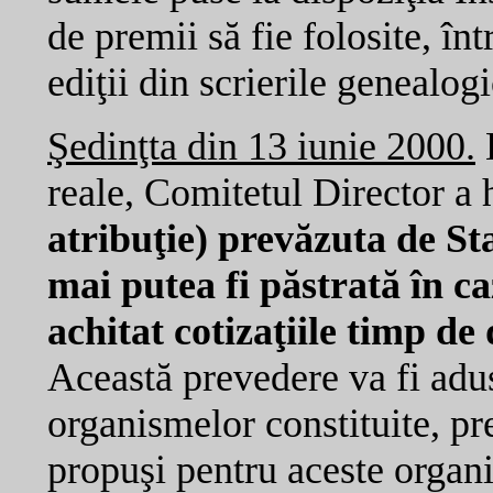
de premii să fie folosite, înt
ediţii din scrierile genealogi
Şedinţta din 13 iunie 2000.
L
reale, Comitetul Director a 
atribuţie) prevăzuta de S
mai putea fi păstrată în ca
achitat cotizaţiile timp de
Această prevedere va fi adu
organismelor constituite, pre
propuşi pentru aceste organ