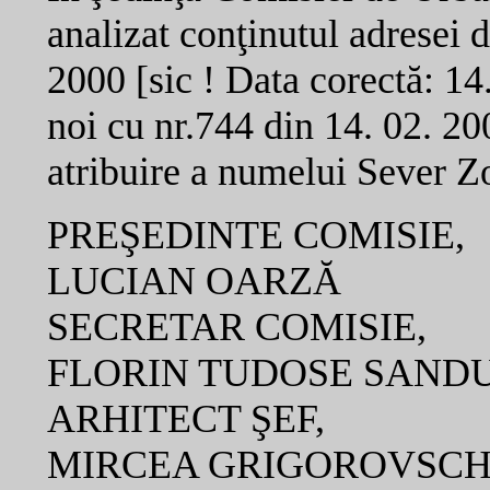
analizat conţinutul adresei 
2000 [sic ! Data corectă: 1
noi cu nr.744 din 14. 02. 20
atribuire a numelui Sever Z
PREŞEDINTE COMISIE,
LUCIAN OARZĂ
SECRETAR COMISIE,
FLORIN TUDOSE SANDU
ARHITECT ŞEF,
MIRCEA GRIGOROVSCH