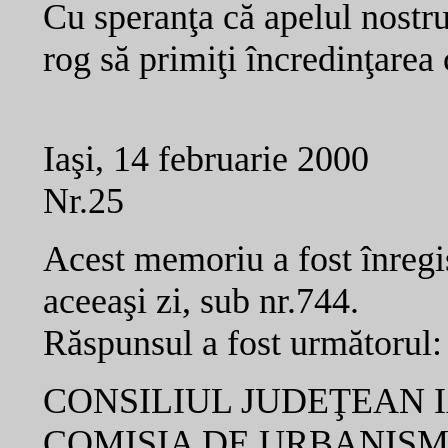
Cu speranţa că apelul nostr
rog să primiţi încredinţarea
Iaşi, 14 februarie 2000
Nr.25
Acest memoriu a fost înregis
aceeaşi zi, sub nr.744.
Răspunsul a fost următorul:
CONSILIUL JUDEŢEAN I
COMISIA DE URBANIS