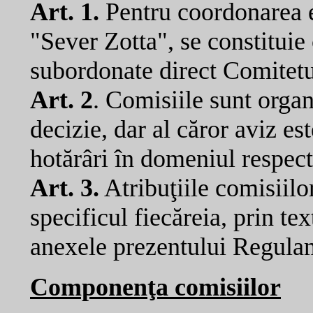
Art. 1.
Pentru coordonarea efi
"Sever Zotta", se constituie
subordonate direct Comitetu
Art. 2
. Comisiile sunt organ
decizie, dar al căror aviz es
hotărâri în domeniul respect
Art. 3.
Atribuţiile comisiilor
specificul fiecăreia, prin tex
anexele prezentului Regula
Componenţa comisiilor