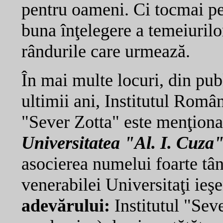
pentru oameni. Ci tocmai pe
buna înţelegere a temeiuril
rândurile care urmează.
În mai multe locuri, din publ
ultimii ani, Institutul Româ
"Sever Zotta" este menţion
Universitatea "Al. I. Cuza"
asocierea numelui foarte tână
venerabilei Universitaţi ieş
adevărului:
Institutul "Seve