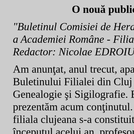
O nouă public
"Buletinul Comisiei de Hera
a Academiei Române - Filia
Redactor: Nicolae EDROIU,
Am anunţat, anul trecut, apa
Buletinului Filialei din Clu
Genealogie şi Sigilografie. E
prezentăm acum conţinutul. 
filiala clujeana s-a constitu
începutul acelui an, profesor