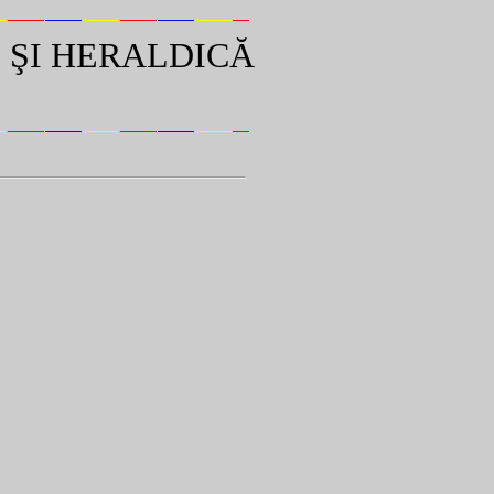
 ŞI HERALDICĂ