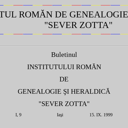
UTUL ROMĂN DE GENEALOGIE
"SEVER ZOTTA"
Buletinul
INSTITUTULUI ROMĂN
DE
GENEALOGIE ŞI HERALDICĂ
"SEVER ZOTTA"
I, 9 Iaşi 15. IX. 1999